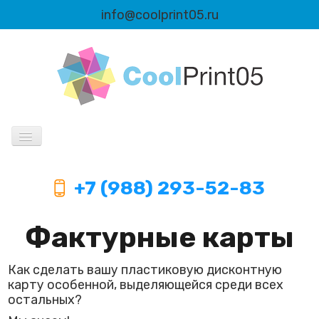
info@coolprint05.ru
Продукция
+7 (988) 293-52-83
Информация
Фактурные карты
Автоматизация
Как сделать вашу пластиковую дисконтную
карту особенной, выделяющейся среди всех
остальных?