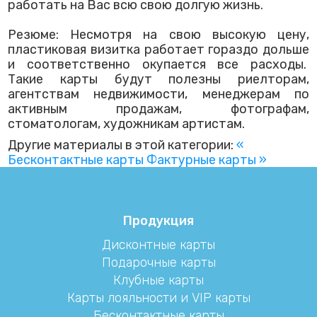
работать на Вас всю свою долгую жизнь.
Резюме: Несмотря на свою высокую цену,
пластиковая визитка работает гораздо дольше
и соответственно окупается все расходы.
Такие карты будут полезны риелторам,
агентствам недвижимости, менеджерам по
активным продажам, фотографам,
стоматологам, художникам артистам.
Другие материалы в этой категории:
«
Бесконтактные карты
Фактурные карты »
Продукция
Дисконтные карты
Подарочные карты
Клубные карты
Карты лояльности и VIP карты
Бесконтактные карты