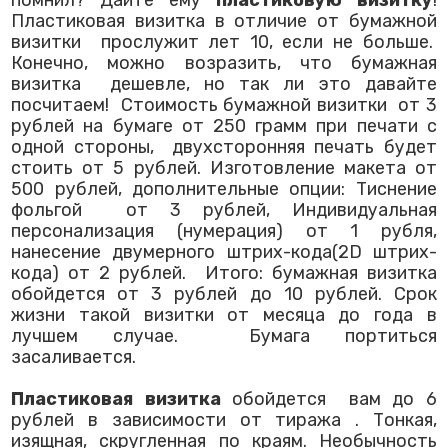
Пластиковая визитка в отличие от бумажной
визитки прослужит лет 10, если не больше.
Конечно, можно возразить, что бумажная
визитка дешевле, но так ли это давайте
посчитаем! Стоимость бумажной визитки от 3
рублей на бумаге от 250 грамм при печати с
одной стороны, двухсторонняя печать будет
стоить от 5 рублей. Изготовление макета от
500 рублей, дополнительные опции: Тиснение
фольгой от 3 рублей, Индивидуальная
персонализация (нумерация) от 1 рубля,
нанесение двумерного штрих-кода(2D штрих-
кода) от 2 рублей. Итого: бумажная визитка
обойдется от 3 рублей до 10 рублей. Срок
жизни такой визитки от месяца до года в
лучшем случае. Бумага портиться
засаливается.
Пластиковая визитка
обойдется вам до 6
рублей в зависимости от тиража . Тонкая,
изящная, скругленная по краям. Необычность