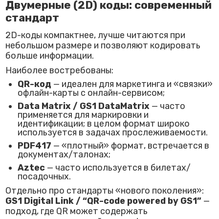
Двумерные (2D) коды: современный
стандарт
2D-коды компактнее, лучше читаются при
небольшом размере и позволяют кодировать
больше информации.
Наиболее востребованы:
QR-код
— идеален для маркетинга и «связки»
офлайн-карты с онлайн-сервисом;
Data Matrix / GS1 DataMatrix
— часто
применяется для маркировки и
идентификации; в целом формат широко
используется в задачах прослеживаемости.
PDF417
— «плотный» формат, встречается в
документах/талонах;
Aztec
— часто используется в билетах/
посадочных.
Отдельно про стандарты «нового поколения»:
GS1 Digital Link / “QR-code powered by GS1”
—
подход, где QR может содержать