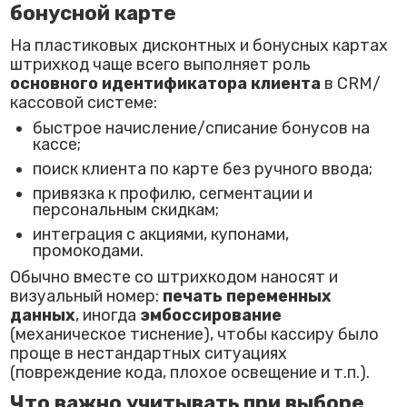
бонусной карте
На пластиковых дисконтных и бонусных картах
штрихкод чаще всего выполняет роль
основного идентификатора клиента
в CRM/
кассовой системе:
быстрое начисление/списание бонусов на
кассе;
поиск клиента по карте без ручного ввода;
привязка к профилю, сегментации и
персональным скидкам;
интеграция с акциями, купонами,
промокодами.
Обычно вместе со штрихкодом наносят и
визуальный номер:
печать переменных
данных
, иногда
эмбоссирование
(механическое тиснение), чтобы кассиру было
проще в нестандартных ситуациях
(повреждение кода, плохое освещение и т.п.).
Что важно учитывать при выборе