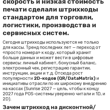
скорость и низкая стоимость
печати сделали штрихкоды
стандартом для торговли,
логистики, производства и
сервисных систем.
Сегодня штрихкоды используются не только
для кассы. Тренд последних лет — переход от
«просто номера» к коду, который хранит
больше данных и может вести в цифровые
сервисы: личный кабинет, бонусный баланс,
электронный чек, регистрацию гарантии,
инструкции, акции и т.д. Отсюда рост
популярности
2D-кодов (QR/DataMatrix)
и
инициативы отрасли по их широкому внедрению
на кассах (Sunrise 2027 — цель, чтобы к концу
2027 года POS-системы уверенно читали и 1D, и
2D).
Зачем штрихкод на дисконтной/