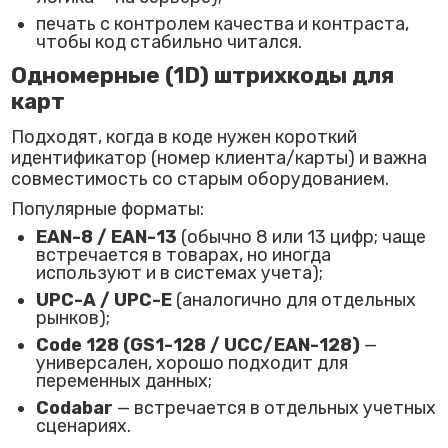
печать с контролем качества и контраста,
чтобы код стабильно читался.
Одномерные (1D) штрихкоды для
карт
Подходят, когда в коде нужен короткий
идентификатор (номер клиента/карты) и важна
совместимость со старым оборудованием.
Популярные форматы:
EAN-8 / EAN-13
(обычно 8 или 13 цифр; чаще
встречается в товарах, но иногда
используют и в системах учета);
UPC-A / UPC-E
(аналогично для отдельных
рынков);
Code 128 (GS1-128 / UCC/EAN-128)
—
универсален, хорошо подходит для
переменных данных;
Codabar
— встречается в отдельных учетных
сценариях.