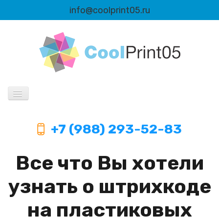
info@coolprint05.ru
Продукция
+7 (988) 293-52-83
Информация
Все что Вы хотели
Автоматизация
узнать о штрихкоде
на пластиковых