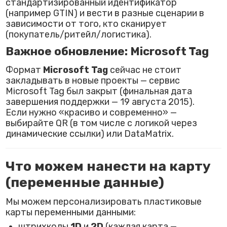
стандартизированный идентификатор
(например GTIN) и вести в разные сценарии в
зависимости от того, кто сканирует
(покупатель/ритейл/логистика).
Важное обновление: Microsoft Tag
Формат
Microsoft Tag
сейчас не стоит
закладывать в новые проекты — сервис
Microsoft Tag был закрыт (финальная дата
завершения поддержки — 19 августа 2015).
Если нужно «красиво и современно» —
выбирайте QR (в том числе с логикой через
динамические ссылки) или DataMatrix.
Что можем нанести на карту
(переменные данные)
Мы можем персонализировать пластиковые
карты переменными данными:
штрихкоды
1D
и
2D
(каждая карта —