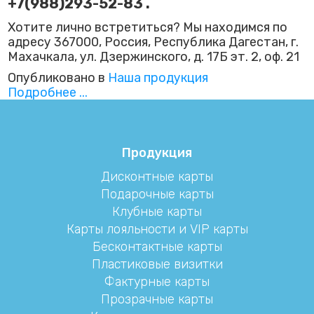
+7(988)293-52-83 .
Хотите лично встретиться? Мы находимся по
адресу 367000, Россия, Республика Дагестан, г.
Махачкала, ул. Дзержинского, д. 17Б эт. 2, оф. 21
Опубликовано в
Наша продукция
Подробнее ...
Продукция
Дисконтные карты
Подарочные карты
Клубные карты
Карты лояльности и VIP карты
Бесконтактные карты
Пластиковые визитки
Фактурные карты
Прозрачные карты