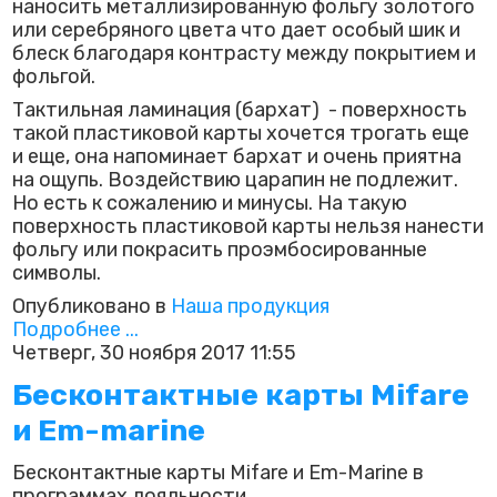
наносить металлизированную фольгу золотого
или серебряного цвета что дает особый шик и
блеск благодаря контрасту между покрытием и
фольгой.
Тактильная ламинация (бархат) - поверхность
такой пластиковой карты хочется трогать еще
и еще, она напоминает бархат и очень приятна
на ощупь. Воздействию царапин не подлежит.
Но есть к сожалению и минусы. На такую
поверхность пластиковой карты нельзя нанести
фольгу или покрасить проэмбосированные
символы.
Опубликовано в
Наша продукция
Подробнее ...
Четверг, 30 ноября 2017 11:55
Бесконтактные карты Mifare
и Em-marine
Бесконтактные карты Mifare и Em-Marine в
программах лояльности