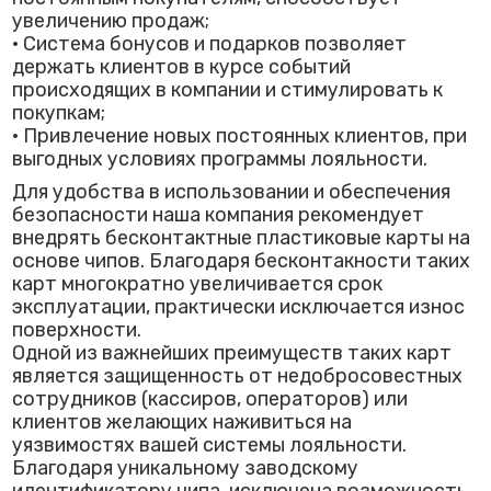
увеличению продаж;
• Система бонусов и подарков позволяет
держать клиентов в курсе событий
происходящих в компании и стимулировать к
покупкам;
• Привлечение новых постоянных клиентов, при
выгодных условиях программы лояльности.
Для удобства в использовании и обеспечения
безопасности наша компания рекомендует
внедрять бесконтактные пластиковые карты на
основе чипов. Благодаря бесконтакности таких
карт многократно увеличивается срок
эксплуатации, практически исключается износ
поверхности.
Одной из важнейших преимуществ таких карт
является защищенность от недобросовестных
сотрудников (кассиров, операторов) или
клиентов желающих наживиться на
уязвимостях вашей системы лояльности.
Благодаря уникальному заводскому
идентификатору чипа, исключена возможность