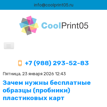
info@coolprint05.ru
Продукция
+7 (988) 293-52-83
Информация
Пятница, 23 января 2026 12:43
Автоматизация
Зачем нужны бесплатные
образцы (пробники)
пластиковых карт