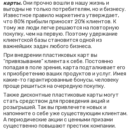
карты
.
Они прочно вошли в нашу жизнь и
выгодны не только потребителям, но и бизнесу.
Известное правило маркетинга утверждает,
что 80% прибыли приносят 20% клиентов. К
тому же люди легче решаются на повторную
покупку, чем на первую. Поэтому удержание
клиентской базы становится одной из
важнейших задач любого бизнеса.
При внедрении пластиковых карт вы
“привязывание” клиента к себе. Постоянно
попадая в поле зрения, карта подталкивает его
к приобретению ваших продуктов и услуг. Имея
какие-то гарантированные бонусы, человеку
проще решиться на очередную покупку.
Также дисконтные пластиковые карты могут
стать средством для проведения акций и
розыгрышей. Так вы привлечете новых и
напомните о себе уже существующим клиентам.
А периодические акции с ценными призами
существенно повышают престиж компании.